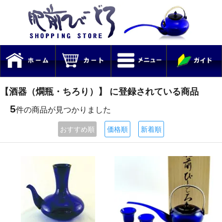
【酒器（燗瓶・ちろり）】 に登録されている商品
5
件の商品が見つかりました
おすすめ順
価格順
新着順