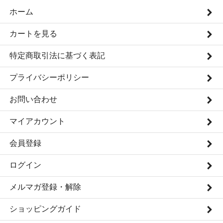
ホーム
カートを見る
特定商取引法に基づく表記
プライバシーポリシー
お問い合わせ
マイアカウント
会員登録
ログイン
メルマガ登録・解除
ショッピングガイド