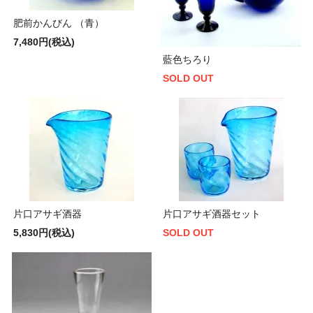
肥前かんびん （青）
7,480円(税込)
藍色ちろり
SOLD OUT
片口アサギ酒器
片口アサギ酒器セット
5,830円(税込)
SOLD OUT