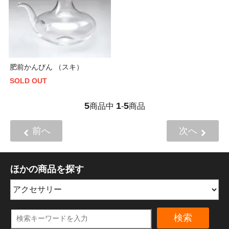
肥前かんびん （スキ）
SOLD OUT
5
1
5
商品中
-
商品
前へ
次へ
ほかの商品を探す
検索