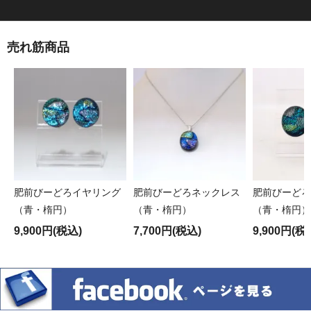
売れ筋商品
肥前びーどろイヤリング
肥前びーどろネックレス
肥前びーどろ
（青・楕円）
（青・楕円）
（青・楕円）
9,900円(税込)
7,700円(税込)
9,900円(税