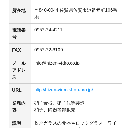
〒840-0044 佐賀県佐賀市道祖元町106番
所在地
地
0952-24-4211
電話番
号
0952-22-6109
FAX
info@hizen-vidro.co.jp
メール
アドレ
ス
http://hizen-vidro.shop-pro.jp/
URL
硝子食器、硝子瓶等製造
業務内
硝子、陶器等卸販売
容
吹きガラスの食器やロックグラス・ワイ
説明