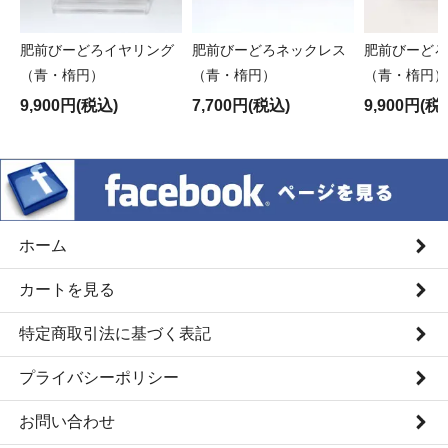
肥前びーどろイヤリング
肥前びーどろネックレス
肥前びーどろ
（青・楕円）
（青・楕円）
（青・楕円）
9,900円(税込)
7,700円(税込)
9,900円(税
ホーム
カートを見る
特定商取引法に基づく表記
プライバシーポリシー
お問い合わせ