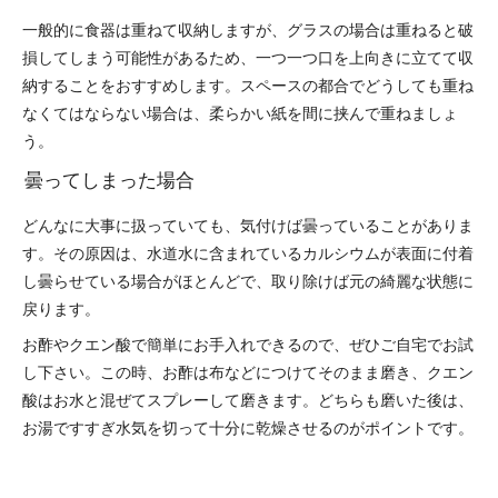
一般的に食器は重ねて収納しますが、グラスの場合は重ねると破
損してしまう可能性があるため、一つ一つ口を上向きに立てて収
納することをおすすめします。スペースの都合でどうしても重ね
なくてはならない場合は、柔らかい紙を間に挟んで重ねましょ
う。
曇ってしまった場合
どんなに大事に扱っていても、気付けば曇っていることがありま
す。その原因は、水道水に含まれているカルシウムが表面に付着
し曇らせている場合がほとんどで、取り除けば元の綺麗な状態に
戻ります。
お酢やクエン酸で簡単にお手入れできるので、ぜひご自宅でお試
し下さい。この時、お酢は布などにつけてそのまま磨き、クエン
酸はお水と混ぜてスプレーして磨きます。どちらも磨いた後は、
お湯ですすぎ水気を切って十分に乾燥させるのがポイントです。