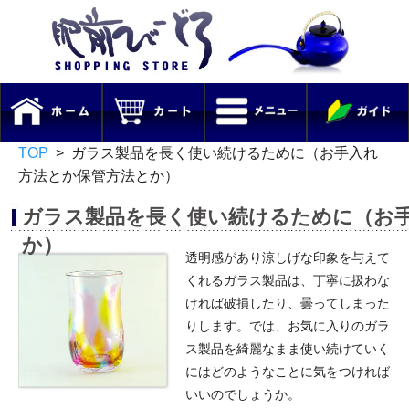
TOP
>
ガラス製品を長く使い続けるために（お手入れ
方法とか保管方法とか）
ガラス製品を長く使い続けるために（お
か）
透明感があり涼しげな印象を与えて
くれる
ガラス製品
は、丁寧に扱わな
ければ破損したり、曇ってしまった
りします。では、お気に入りのガラ
ス製品を綺麗なまま使い続けていく
にはどのようなことに気をつければ
いいのでしょうか。