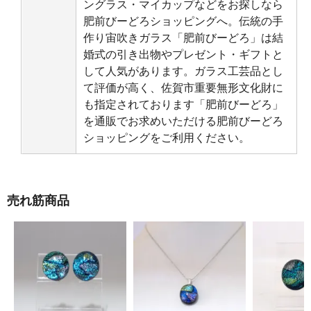
ングラス・マイカップなどをお探しなら
肥前びーどろショッピングへ。伝統の手
作り宙吹きガラス「肥前びーどろ」は結
婚式の引き出物やプレゼント・ギフトと
して人気があります。ガラス工芸品とし
て評価が高く、佐賀市重要無形文化財に
も指定されております「肥前びーどろ」
を通販でお求めいただける肥前びーどろ
ショッピングをご利用ください。
売れ筋商品