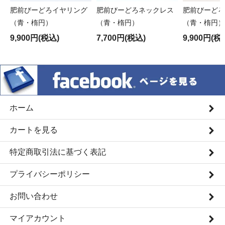
肥前びーどろイヤリング
肥前びーどろネックレス
肥前びーどろ
（青・楕円）
（青・楕円）
（青・楕円）
9,900円(税込)
7,700円(税込)
9,900円(税
ホーム
カートを見る
特定商取引法に基づく表記
プライバシーポリシー
お問い合わせ
マイアカウント