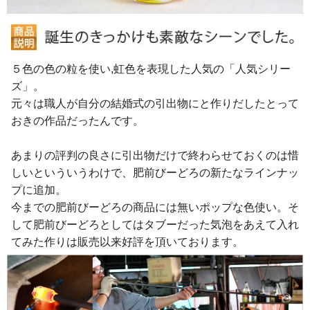
５色の色の粒を使い,虹色を表現した人気の「人気シリー
ズ」。
元々は職人が自分の結婚式の引出物にと作りだしたとって
おきの作品だったんです。
あまりの評判の良さに引出物だけで終わらせておくのは惜
しいといういうわけで、肥前びーどろの新たなラインナッ
プに追加。
今までの肥前びーどろの商品には無いポップな色使い。そ
して肥前びーどろとしてはタブーだった気泡をあえて入れ
てみた作りは販売以来好評を頂いております。